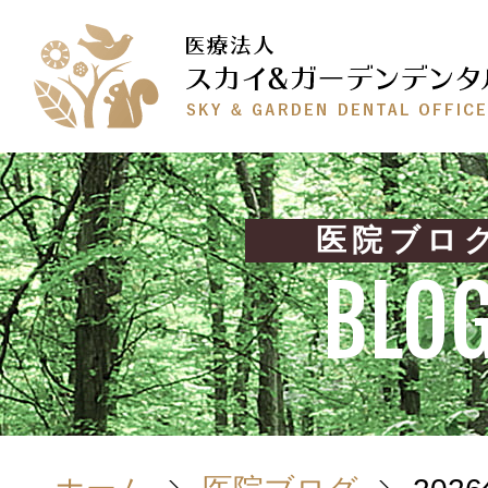
医院ブロ
BLO