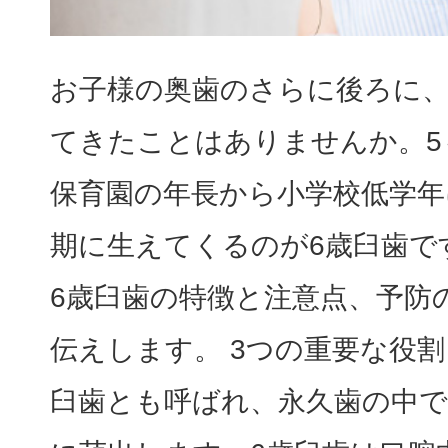
お子様の奥歯のさらに後ろに
てきたことはありませんか。5
保育園の年長から小学校低学年
期に生えてくるのが6歳臼歯で
6歳臼歯の特徴と注意点、予防
伝えします。 3つの重要な役割
臼歯とも呼ばれ、永久歯の中で