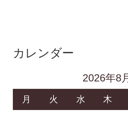
カレンダー
2026年8
月
火
水
木