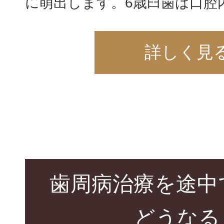
に萌出します。6歳臼歯は口腔
詳しく見
歯周病治療を途中
どうなる