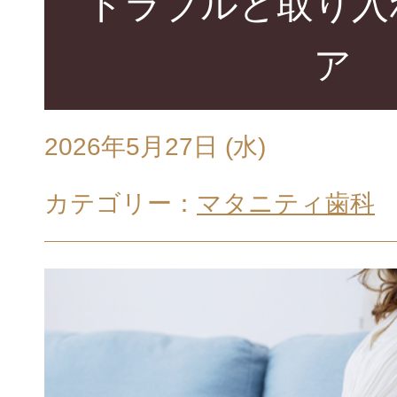
トラブルと取り入
ア
2026年5月27日 (水)
カテゴリー：
マタニティ歯科