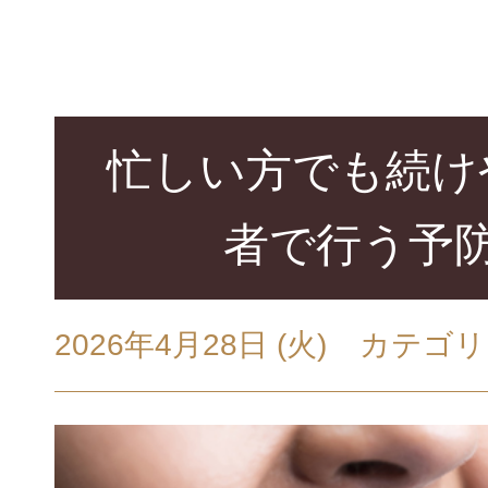
忙しい方でも続け
者で行う予
2026年4月28日 (火)
カテゴリ