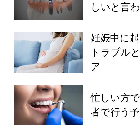
しいと言
妊娠中に
トラブル
ア
忙しい方
者で行う予