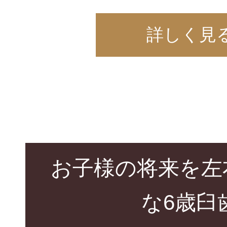
詳しく見
お子様の将来を左
な6歳臼