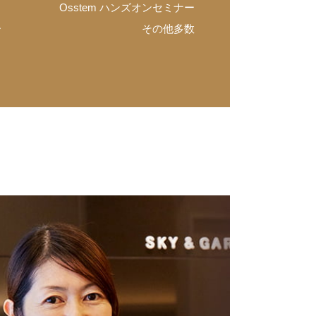
Osstem ハンズオンセミナー
ー
その他多数