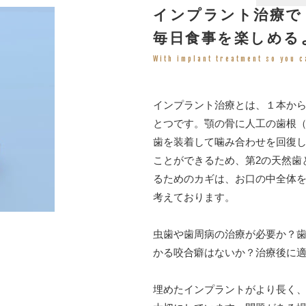
インプラント治療で
毎日食事を楽しめる
With implant treatment so you c
インプラント治療とは、１本か
とつです。顎の骨に人工の歯根
歯を装着して噛み合わせを回復
ことができるため、第2の天然歯
るためのカギは、お口の中全体
考えております。
虫歯や歯周病の治療が必要か？
かる咬合癖はないか？治療後に
埋めたインプラントがより長く