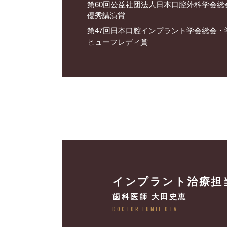
第60回公益社団法人日本口腔外科学会
優秀講演賞
第47回日本口腔インプラント学会総会
ヒューフレディ賞
インプラント
治療担
歯科医師 大田史恵
DOCTOR FUMIE OTA