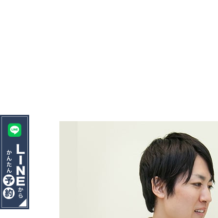
HOME
ホーム
STAFF
院長＆スタッフ紹介
GALLERY
設備・院内風景
FLOW
初診の方へ・治療の流れ
ABOUT
医院案内・アクセス
PRICE
料金表