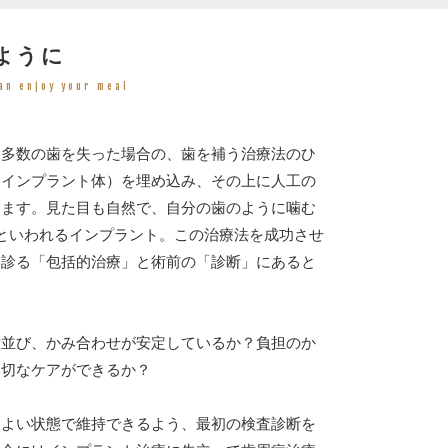
ように
an enjoy your meal
ら多数の歯を失った場合の、歯を補う治療法のひ
（インプラント体）を埋め込み、その上に人工の
します。見た目も自然で、自分の歯のように噛む
といわれるインプラント。この治療法を成功させ
を診る「包括的治療」と術前の「診断」にあると
歯並び、かみ合わせが安定しているか？負担のか
適切なケアができるか？
、よい状態で維持できるよう、最初の検査診断を