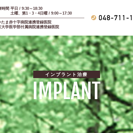
時間 平日 / 9:30～18:30
曜、第1・3・4日曜 / 9:00～17:30
いたま赤十字病院連携登録医院
京大学医学部付属病院連携登録医院
インプラント治療
IMPLANT