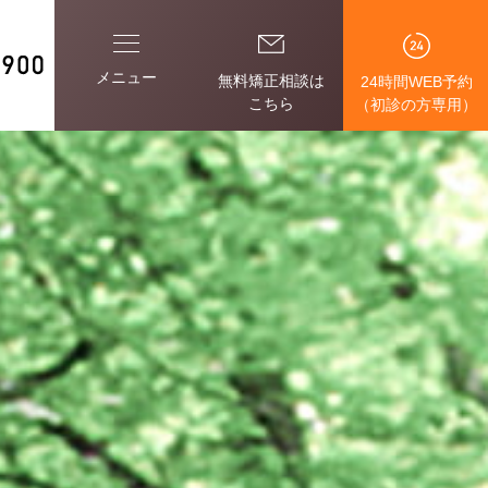
メニュー
無料矯正相談は
24時間WEB予約
こちら
（初診の方専用）