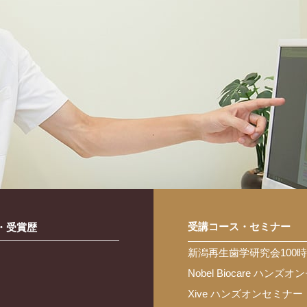
受講コース・セミナー
・受賞歴
新潟再生歯学研究会100
Nobel Biocare ハンズ
Xive ハンズオンセミナー