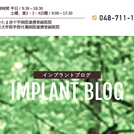
時間 平日 / 9:30～18:30
曜、第1・3・4日曜 / 9:00～17:30
いたま赤十字病院連携登録医院
京大学医学部付属病院連携登録医院
インプラントブログ
IMPLANT BLOG