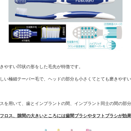
きやすい凹状の形をした毛先が特徴です。
しい極細テーパー毛で、ヘッドの部分も小さくてとても磨きやす
スを用いて、歯とインプラントの間、インプラント同士の間の部
フロス、隙間の大きいところには歯間ブラシやタフトブラシが効