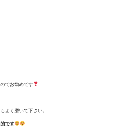
いのでお勧めです
分もよく磨いて下さい。
果的です