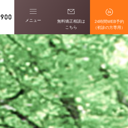
メニュー
無料矯正相談は
24時間WEB予約
こちら
（初診の方専用）