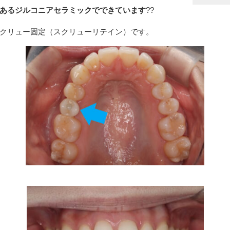
あるジルコニアセラミックでできています
??
クリュー固定（スクリューリテイン）です。