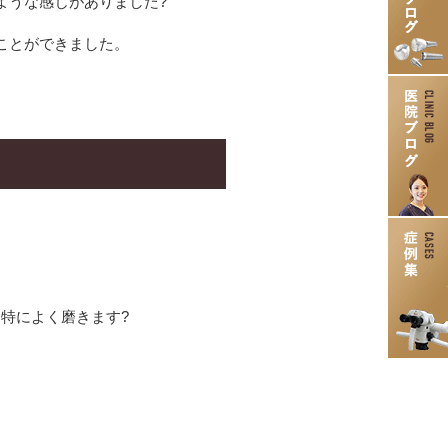
ような感じがありました?
ことができました。
特によく磨きます?