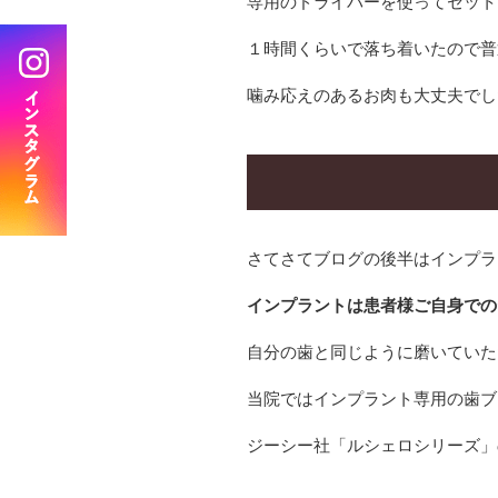
専用のドライバーを使ってセット
BRANCH
１時間くらいで落ち着いたので普
分院 おおみや新生歯科口腔外科クリニック
噛み応えのあるお肉も大丈夫でし
さてさてブログの後半はインプラ
インプラントは患者様ご自身での
自分の歯と同じように磨いていた
当院ではインプラント専用の歯ブ
ジーシー社「ルシェロシリーズ」の