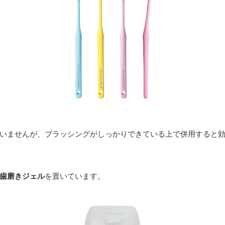
いませんが、ブラッシングがしっかりできている上で併用すると
歯磨きジェル
を置いています。