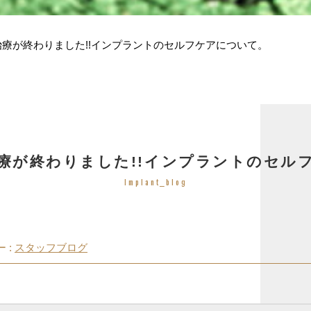
療が終わりました!!インプラントのセルフケアについて。
療が終わりました!!インプラントのセル
Implant_blog
 :
スタッフブログ