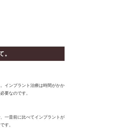
て。
ん。インプラント治療は時間がかか
が必要なのです。
で、一昔前に比べてインプラントが
間です。