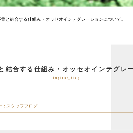
が骨と結合する仕組み・オッセオインテグレーションについて。
と結合する仕組み・オッセオインテグレ
Implant_blog
 :
スタッフブログ