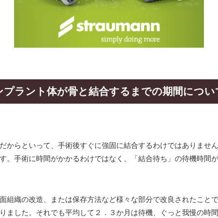
ンプラント体が骨と結合するまでの期間につい
だからといって、手術後すぐに強固に結合するわけではありませ
す。手術に時間がかかるわけではなく、「結合待ち」の待機時間
面組織の改造、または保存方法など様々な部分で改良されたこと
りました。それでも平均して２．３か月は待機、ぐっと我慢の時