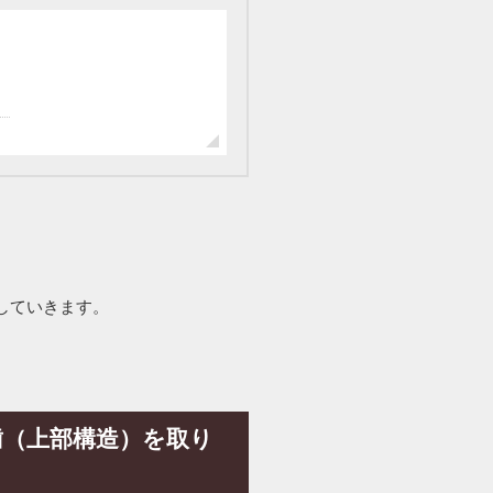
していきます。
歯（上部構造）を取り