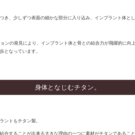
つき、少しずつ表面の細かな部分に入り込み、インプラント体と
ーションの発見により、インプラント体と骨との結合力が飛躍的に向
歩となっています。
身体となじむチタン。
ラントもチタン製。
結合することが出来る大きな理由の一つに素材がチタンであるこ