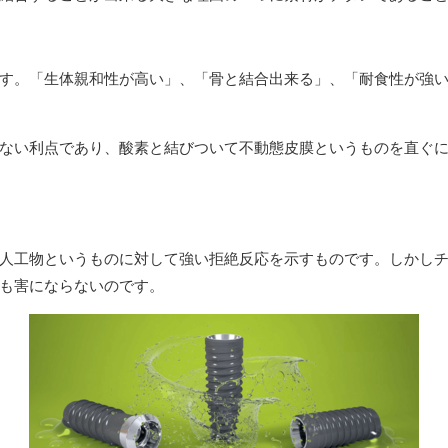
す。「生体親和性が高い」、「骨と結合出来る」、「耐食性が強
ない利点であり、酸素と結びついて不動態皮膜というものを直ぐ
人工物というものに対して強い拒絶反応を示すものです。しかし
も害にならないのです。