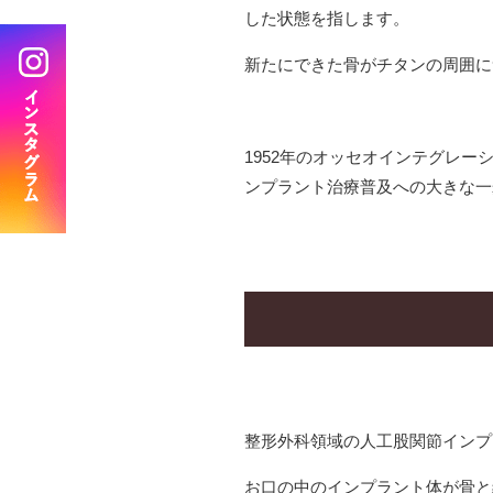
した状態を指します。
BRANCH
新たにできた骨がチタンの周囲に
分院 おおみや新生歯科口腔外科クリニック
1952年のオッセオインテグレ
ンプラント治療普及への大きな一
整形外科領域の人工股関節インプ
お口の中のインプラント体が骨と