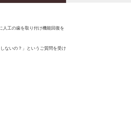
に人工の歯を取り付け機能回復を
。
りしないの？」というご質問を受け