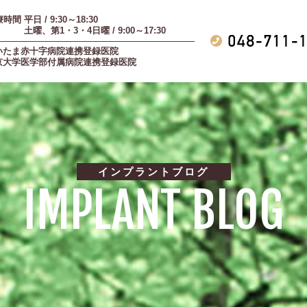
時間 平日 / 9:30～18:30
曜、第1・3・4日曜 / 9:00～17:30
いたま赤十字病院連携登録医院
京大学医学部付属病院連携登録医院
インプラントブログ
IMPLANT BLOG