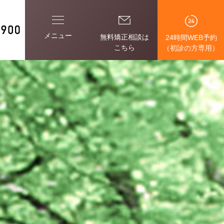
メニュー
無料矯正相談は
24時間WEB予約
こちら
（初診の方専用）