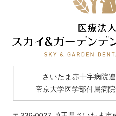
さいたま赤十字病院連
帝京大学医学部付属病院
〒336-0027 埼玉県さいたま市南