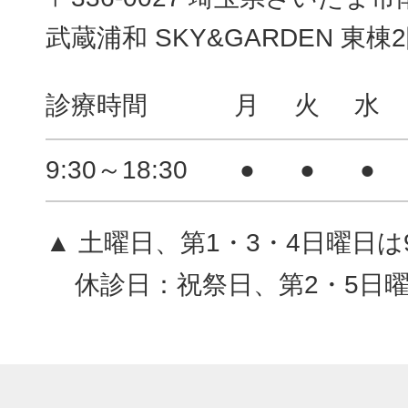
武蔵浦和 SKY&GARDEN 東棟
診療時間
月
火
水
9:30～18:30
●
●
●
▲ 土曜日、第1・3・4日曜日は9:
休診日：祝祭日、第2・5日