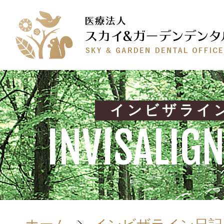
インビザライ
INVISALIGN