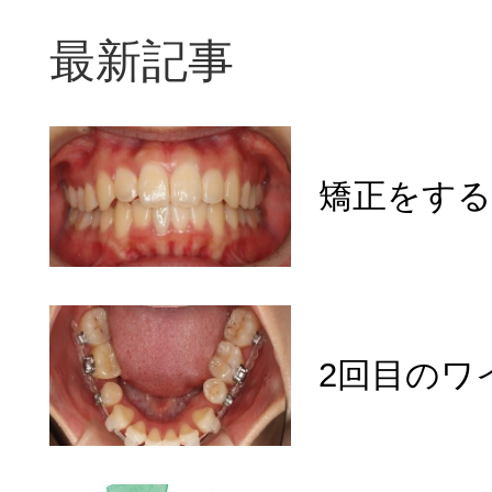
最新記事
矯正をす
2回目のワ