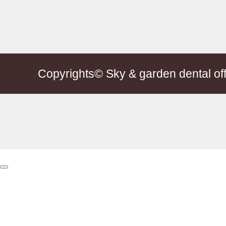
Copyrights© Sky & garden dental offi