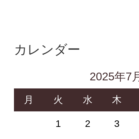
カレンダー
2025年7
月
火
水
木
1
2
3