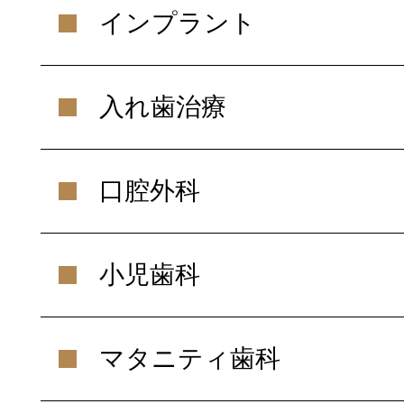
インプラント
入れ歯治療
口腔外科
小児歯科
マタニティ歯科