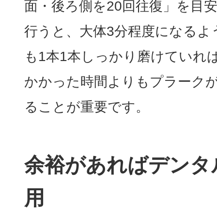
面・後ろ側を20回往復」を目
行うと、大体3分程度になるよ
も1本1本しっかり磨けていれ
かかった時間よりもプラーク
ることが重要です。
余裕があればデンタ
用