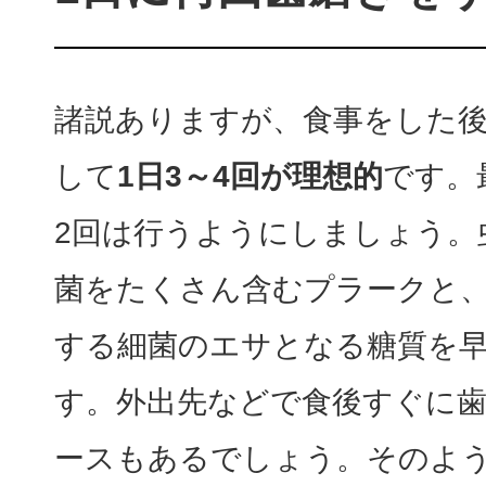
諸説ありますが、食事をした
して
1日3～4回が理想的
です。
2回は行うようにしましょう。
菌をたくさん含むプラークと
する細菌のエサとなる糖質を
す。外出先などで食後すぐに
ースもあるでしょう。そのよ