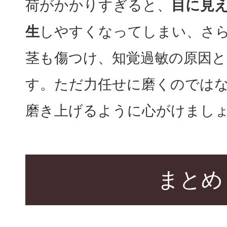
荷がかかりすぎると、
目に見
生
しやすくなってしまい、さ
茎も傷つけ、知覚過敏の原因
す。ただ力任せに磨くのでは
磨き上げるように心がけまし
まとめ