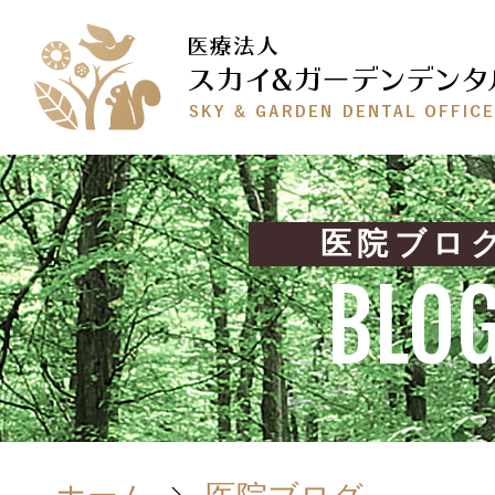
医院ブロ
BLO