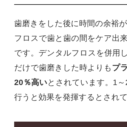
歯磨きをした後に時間の余裕
フロスで歯と歯の間をケア出
です。デンタルフロスを併用
だけで歯磨きした時よりも
プ
20％高い
とされています。1～
行うと効果を発揮するとされ