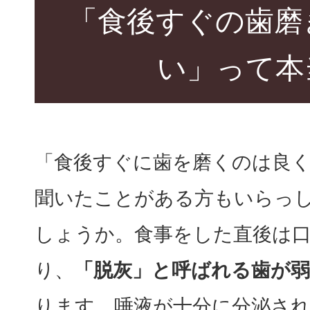
「食後すぐの歯磨
い」って本
「食後すぐに歯を磨くのは良
聞いたことがある方もいらっ
しょうか。食事をした直後は
り、
「脱灰」と呼ばれる歯が
ります。唾液が十分に分泌さ