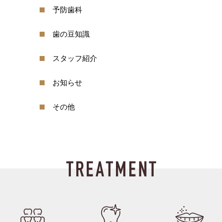
予防歯科
歯の豆知識
スタッフ紹介
お知らせ
その他