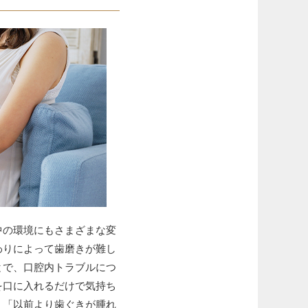
中の環境にもさまざまな変
わりによって歯磨きが難し
とで、口腔内トラブルにつ
を口に入れるだけで気持ち
」「以前より歯ぐきが腫れ