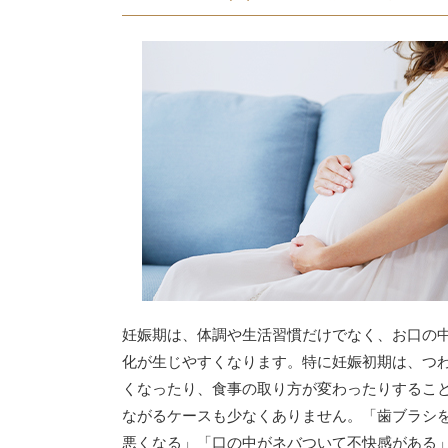
妊娠期は、体調や生活習慣だけでなく、お口の
化が生じやすくなります。特に妊娠初期は、つ
くなったり、食事の取り方が変わったりするこ
ながるケースも少なくありません。「歯ブラシ
悪くなる」「口の中がネバついて不快感がある