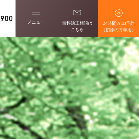
メニュー
無料矯正相談は
24時間WEB予約
こちら
（初診の方専用）