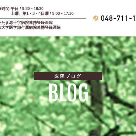
時間 平日 / 9:30～18:30
曜、第1・3・4日曜 / 9:00～17:30
いたま赤十字病院連携登録医院
京大学医学部付属病院連携登録医院
医院ブログ
BLOG