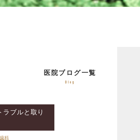
医院ブログ一覧
Blog
トラブルと取り
ア
歯科