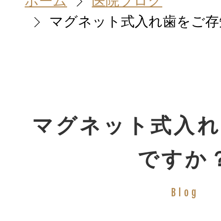
ホーム
医院ブログ
マグネット式入れ歯をご存
ホーム
HOME
院長＆スタッ
マグネット式入れ
STAFF
ですか
診療案内
Blog
TREATMENT