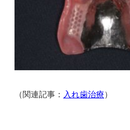
（関連記事：
入れ歯治療
）