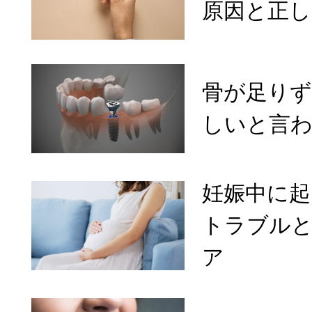
原因と正し
骨が足り
しいと言
妊娠中に
トラブル
ア