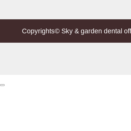
Copyrights© Sky & garden dental offi