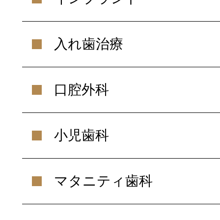
入れ歯治療
口腔外科
小児歯科
マタニティ歯科