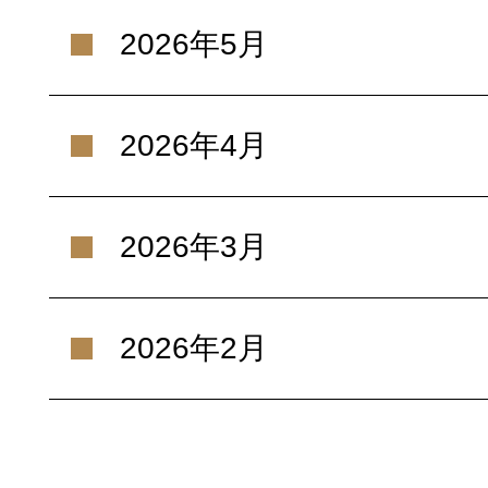
2026年5月
2026年4月
2026年3月
2026年2月