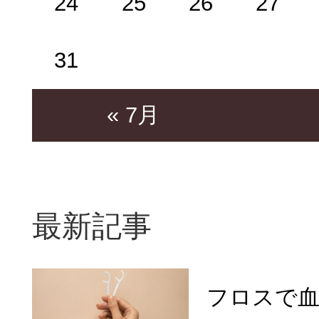
24
25
26
27
31
« 7月
最新記事
フロスで