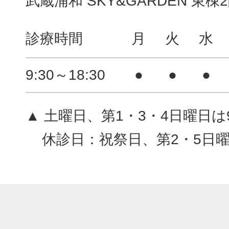
武蔵浦和 SKY&GARDEN 東棟
診療時間
月
火
水
9:30～18:30
●
●
●
▲ 土曜日、第1・3・4日曜日は9:
休診日：祝祭日、第2・5日