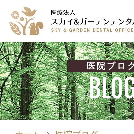
医院ブロ
BLO