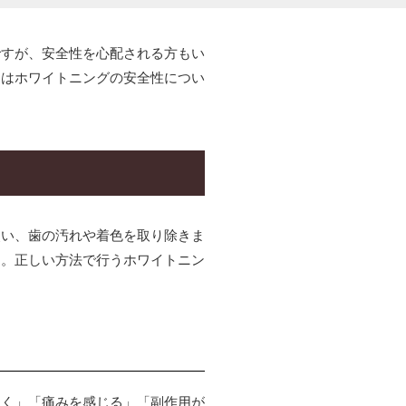
ですが、安全性を心配される方もい
回はホワイトニングの安全性につい
使い、歯の汚れや着色を取り除きま
す。正しい方法で行うホワイトニン
つく」「痛みを感じる」「副作用が