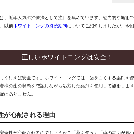
は、近年人気の治療法として注目を集めています。魅力的な施術
。以前
ホワイトニングの持続期間
についてご紹介しましたが、今
正しいホワイトニングは安全！
しく行えば安全です。ホワイトニングでは、歯を白くする薬剤を
者様の歯の状態を確認しながら処方した薬剤を使用して施術しま
配はありません。
性が心配される理由
安全性が心配されるのでしょうか？「薬を使う」「歯の表面が傷