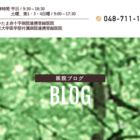
時間 平日 / 9:30～18:30
曜、第1・3・4日曜 / 9:00～17:30
いたま赤十字病院連携登録医院
京大学医学部付属病院連携登録医院
医院ブログ
BLOG