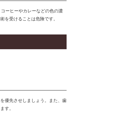
、コーヒーやカレーなどの色の濃
施術を受けることは危険です。
療を優先させしましょう。また、歯
ります。