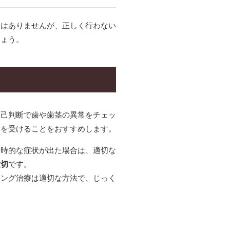
果はありませんが、正しく行わない
しょう。
自己判断で歯や歯茎の異常をチェッ
療を受けることをおすすめします。
一時的な症状が出た場合は、適切な
大切
です。
ニング治療は適切な方法で、じっく