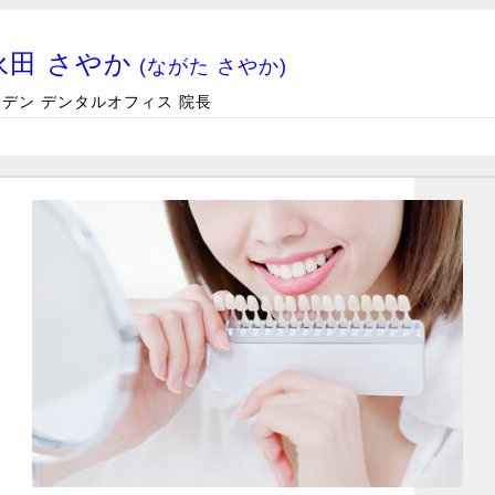
永田 さやか
(ながた さやか)
デン デンタルオフィス 院長