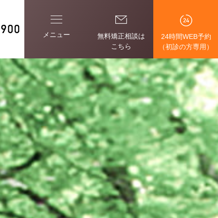
メニュー
無料矯正相談は
24時間WEB予約
こちら
（初診の方専用）