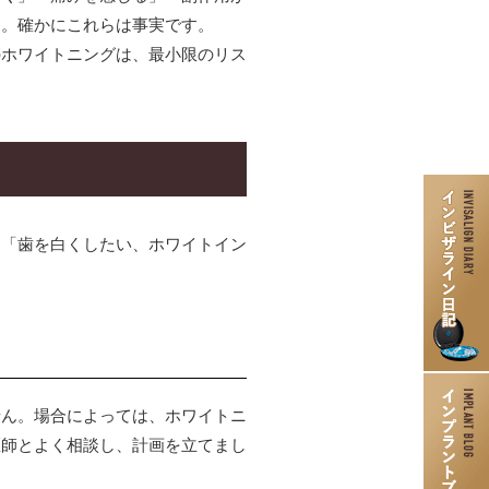
う。確かにこれらは事実です。
のホワイトニングは、最小限のリス
インプラント
口腔外科
親知らずの抜歯
。「歯を白くしたい、ホワイトイン
歯ぎしり食いしばりの治療・
ボトックス治療
入れ歯治療
歯周病治療
ニティ歯科）
訪問歯科
せん。場合によっては、ホワイトニ
医師とよく相談し、計画を立てまし