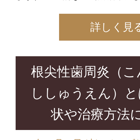
詳しく見
根尖性歯周炎（こ
ししゅうえん）と
状や治療方法