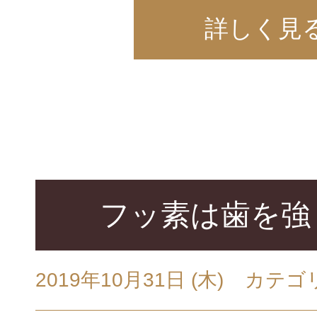
詳しく見
フッ素は歯を強
2019年10月31日 (木)
カテゴ