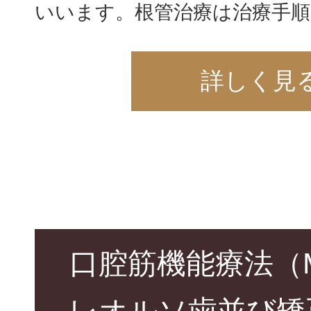
いいます。根管治療は治療手順
詳しく見
口腔筋機能療法（
レオルソ歯並び矯