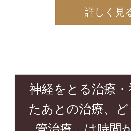
詳しく見
神経をとる治療・
たあとの治療、ど
管治療」は時間