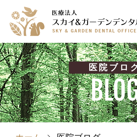
医院ブロ
BLO