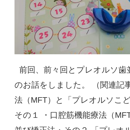
前回、前々回とプレオルソ歯
のお話をしました。 （関連記
法（MFT）と「プレオルソこ
その１ ・口腔筋機能療法（MF