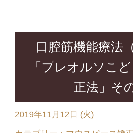
口腔筋機能療法（
「プレオルソこど
正法」そ
2019年11月12日 (火)