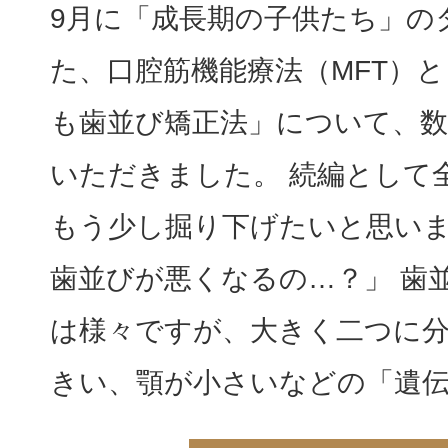
9月に「成長期の子供たち」の
た、口腔筋機能療法（MFT）
も歯並び矯正法」について、
いただきました。 続編として
もう少し掘り下げたいと思いま
歯並びが悪くなるの…？」 歯
は様々ですが、大きく二つに分
きい、顎が小さいなどの「遺伝