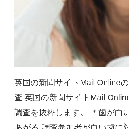
英国の新聞サイトMail Onli
査 英国の新聞サイトMail Onl
調査を抜粋します。 ＊歯が白い
あがる 調査参加者が白い歯に