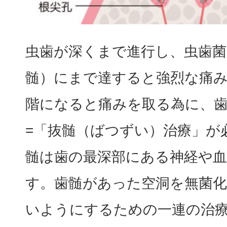
虫歯が深くまで進行し、虫歯菌
髄）にまで達すると強烈な痛
階になると痛みを取る為に、
=「抜髄（ばつずい）治療」が
髄は歯の最深部にある神経や血
す。歯髄があった空洞を無菌化
いようにするための一連の治