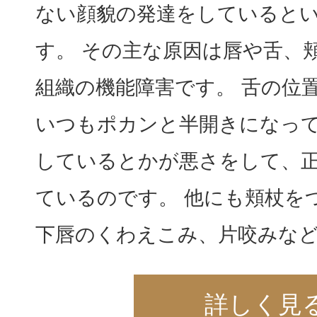
ない顔貌の発達をしていると
す。 その主な原因は唇や舌、
組織の機能障害です。 舌の位
いつもポカンと半開きになっ
しているとかが悪さをして、
ているのです。 他にも頬杖を
下唇のくわえこみ、片咬みなど
詳しく見