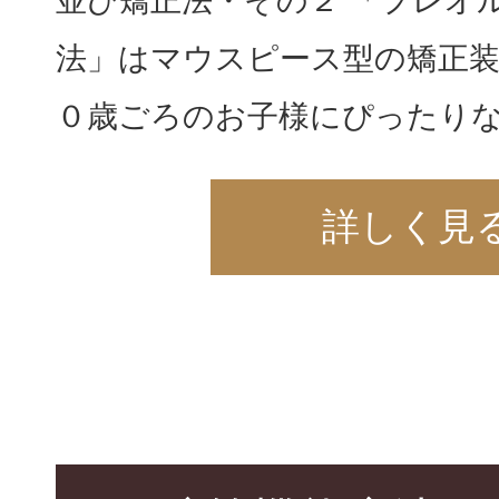
並び矯正法・その２ 「プレオ
法」はマウスピース型の矯正
０歳ごろのお子様にぴったりな
詳しく見