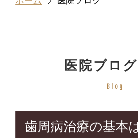
ホーム
医院ブログ
ホーム
HOME
医院ブログ
院長＆スタッ
Blog
STAFF
診療案内
歯周病治療の基本
TREATMENT